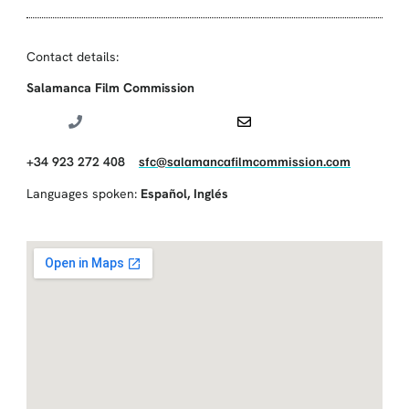
Contact details:
Salamanca Film Commission
+34 923 272 408
sfc@salamancafilmcommission.com
Languages spoken:
Español
,
Inglés