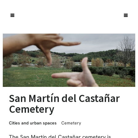
San Martín del Castañar
Cemetery
Cities and urban spaces
Cemetery
The San Martín del Castañar cemetery is