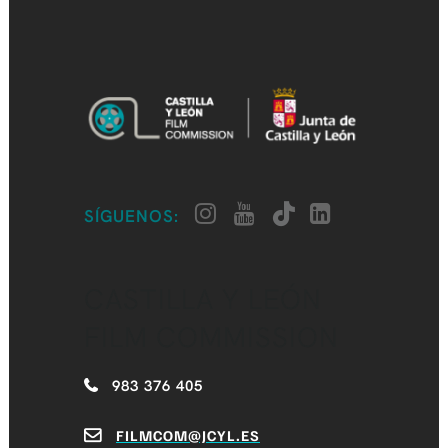
SÍGUENOS:
CASTILLA Y LEÓN
FILM COMMISSION
983 376 405
FILMCOM@JCYL.ES