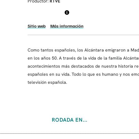
Productor:
RTVE
Sitio web
Más información
Como tantos españoles, los Alcántara emigraron a Madr
en los años 50. A través de la vida de la familia Alcánt
acontecimientos más destacados de nuestra historia re
españoles en su vida. Todo lo que es humano y nos emo
televisión española.
RODADA EN...