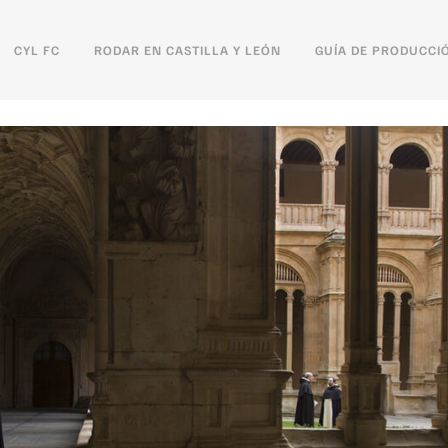
CYL FC
RODAR EN CASTILLA Y LEÓN
GUÍA DE PRODUCCI