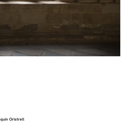
quín Oristrell