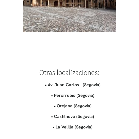
Otras localizaciones:
• Av. Juan Carlos I (Segovia)
• Perorrubio (Segovia)
• Orejana (Segovia)
• Castilnovo (Segovia)
• La Velilla (Segovia)