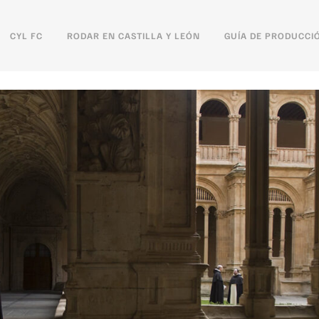
CYL FC
RODAR EN CASTILLA Y LEÓN
GUÍA DE PRODUCCI