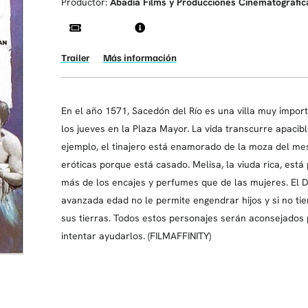
Productor:
Abadía Films y Producciones Cinematográfic
Trailer
Más información
En el año 1571, Sacedón del Río es una villa muy importa
los jueves en la Plaza Mayor. La vida transcurre apaci
ejemplo, el tinajero está enamorado de la moza del me
eróticas porque está casado. Melisa, la viuda rica, est
más de los encajes y perfumes que de las mujeres. El 
avanzada edad no le permite engendrar hijos y si no tie
sus tierras. Todos estos personajes serán aconsejados
intentar ayudarlos. (FILMAFFINITY)