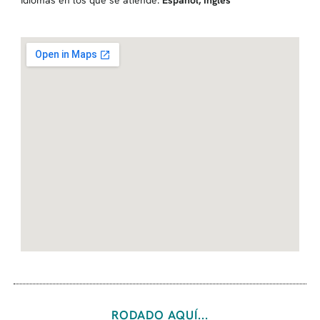
Idiomas en los que se atiende:
Español
,
Inglés
RODADO AQUÍ...