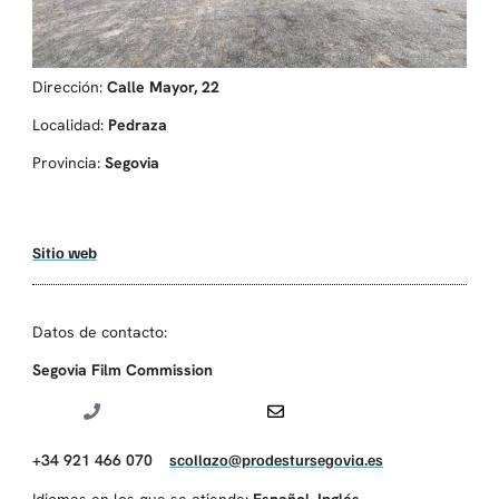
Dirección:
Calle Mayor, 22
Localidad:
Pedraza
Provincia:
Segovia
Sitio web
Datos de contacto:
Segovia Film Commission
+34 921 466 070
scollazo@prodestursegovia.es