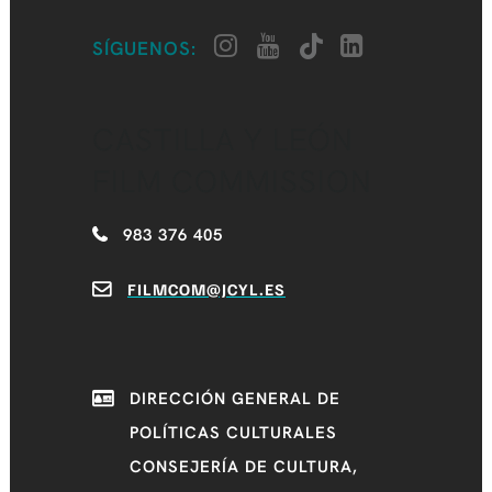
SÍGUENOS:
CASTILLA Y LEÓN
FILM COMMISSION
983 376 405
FILMCOM@JCYL.ES
DIRECCIÓN GENERAL DE
POLÍTICAS CULTURALES
CONSEJERÍA DE CULTURA,