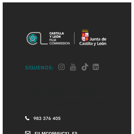
SÍGUENOS:
CASTILLA Y LEÓN
FILM COMMISSION
983 376 405
FILMCOM@JCYL.ES