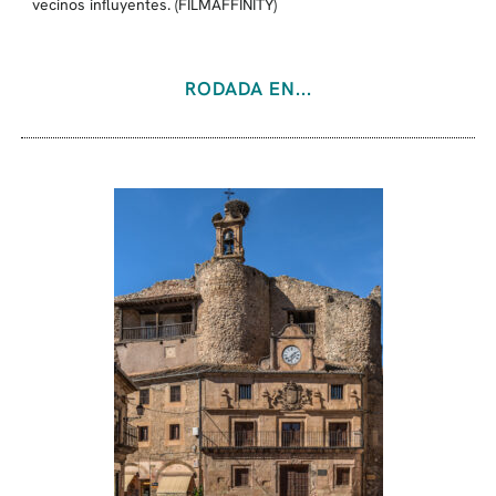
vecinos influyentes. (FILMAFFINITY)
RODADA EN...