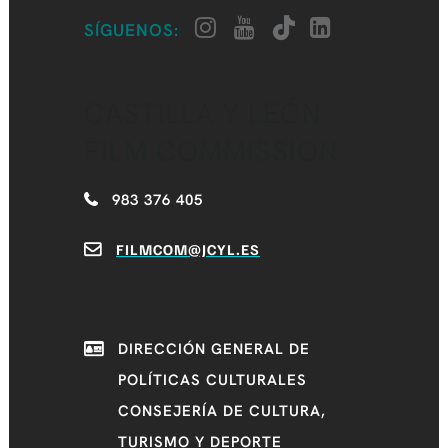
SÍGUENOS:
CASTILLA Y LEÓN
FILM COMMISSION
983 376 405
FILMCOM@JCYL.ES
DIRECCIÓN GENERAL DE
POLÍTICAS CULTURALES
CONSEJERÍA DE CULTURA,
TURISMO Y DEPORTE