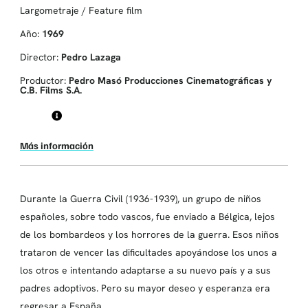
Largometraje / Feature film
Año:
1969
Director:
Pedro Lazaga
Productor:
Pedro Masó Producciones Cinematográficas y
C.B. Films S.A.
Más información
Durante la Guerra Civil (1936-1939), un grupo de niños
españoles, sobre todo vascos, fue enviado a Bélgica, lejos
de los bombardeos y los horrores de la guerra. Esos niños
trataron de vencer las dificultades apoyándose los unos a
los otros e intentando adaptarse a su nuevo país y a sus
padres adoptivos. Pero su mayor deseo y esperanza era
regresar a España.