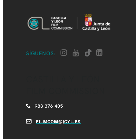
SÍGUENOS:
CASTILLA Y LEÓN
FILM COMMISSION
983 376 405
FILMCOM@JCYL.ES