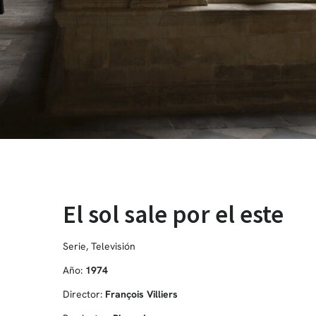
El sol sale por el este
Serie
,
Televisión
Año:
1974
Director:
François Villiers