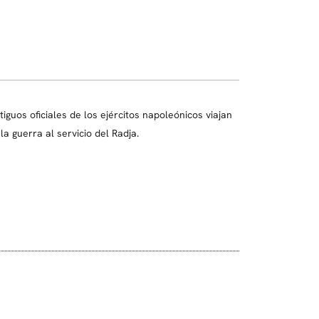
ntiguos oficiales de los ejércitos napoleónicos viajan
a guerra al servicio del Radja.