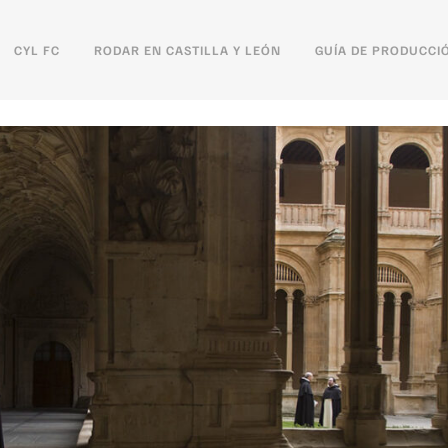
CYL FC
RODAR EN CASTILLA Y LEÓN
GUÍA DE PRODUCCI