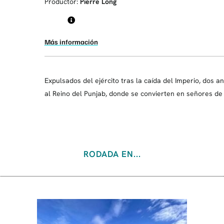
Productor:
Pierre Long
Más información
Expulsados ​​del ejército tras la caída del Imperio, dos a
al Reino del Punjab, donde se convierten en señores de l
RODADA EN...