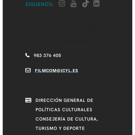
SÍGUENOS:
CASTILLA Y LEÓN
FILM COMMISSION
983 376 405
FILMCOM@JCYL.ES
DIRECCIÓN GENERAL DE
POLÍTICAS CULTURALES
CONSEJERÍA DE CULTURA,
TURISMO Y DEPORTE