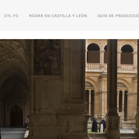
CYL FC
RODAR EN CASTILLA Y LEÓN
GUÍA DE PRODUCCI