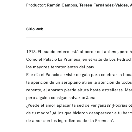
Productor:
Ramón Campos, Teresa Fernández-Valdés, A
Sitio web
1913. El mundo entero está al borde del abismo, pero h
Como el Palacio La Promesa, en el valle de Los Pedroc
los mayores terratenientes del país.
Ese día el Palacio se viste de gala para celebrar la bod
la aparición de un aeroplano atrae la atención de todos
repente, el aparato pierde altura hasta estrellarse. Ma
pero alguien consigue salvarlo: Jana.
¿Puede el amor aplacar la sed de venganza? ¿Podrías olv
de tu madre? ¿A los que hicieron desaparecer a tu her
de amor son los ingredientes de ‘La Promesa’.