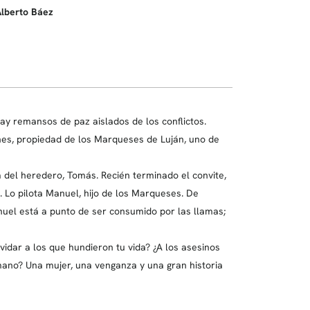
lberto Báez
ay remansos de paz aislados de los conflictos.
hes, propiedad de los Marqueses de Luján, uno de
a del heredero, Tomás. Recién terminado el convite,
. Lo pilota Manuel, hijo de los Marqueses. De
nuel está a punto de ser consumido por las llamas;
idar a los que hundieron tu vida? ¿A los asesinos
mano? Una mujer, una venganza y una gran historia