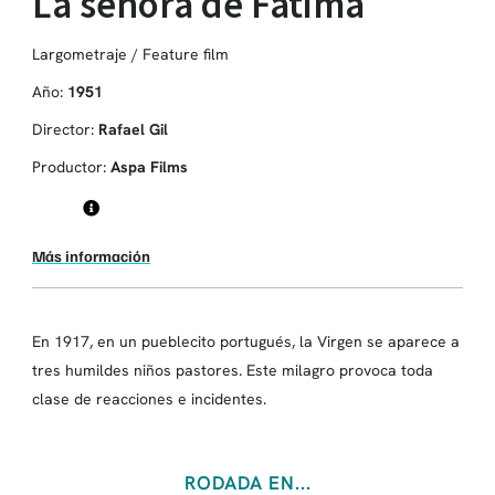
La señora de Fátima
Largometraje / Feature film
Año:
1951
Director:
Rafael Gil
Productor:
Aspa Films
Más información
En 1917, en un pueblecito portugués, la Virgen se aparece a
tres humildes niños pastores. Este milagro provoca toda
clase de reacciones e incidentes.
RODADA EN...