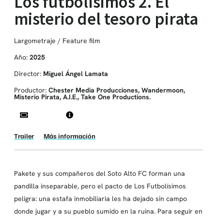
Los futbolísimos 2. El
misterio del tesoro pirata
Largometraje / Feature film
Año:
2025
Director:
Miguel Ángel Lamata
Productor:
Chester Media Producciones, Wandermoon,
Misterio Pirata, A.I.E., Take One Productions.
Trailer
Más información
Pakete y sus compañeros del Soto Alto FC forman una
pandilla inseparable, pero el pacto de Los Futbolísimos
peligra: una estafa inmobiliaria les ha dejado sin campo
donde jugar y a su pueblo sumido en la ruina. Para seguir en