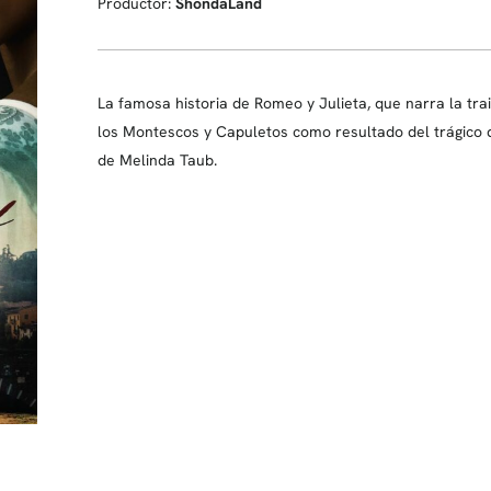
Productor:
ShondaLand
La famosa historia de Romeo y Julieta, que narra la tr
los Montescos y Capuletos como resultado del trágico d
de Melinda Taub.