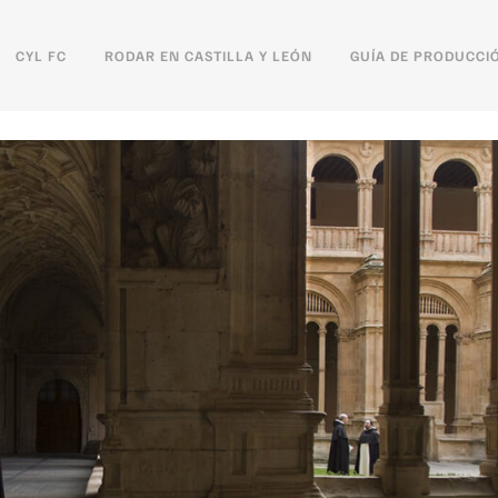
CYL FC
RODAR EN CASTILLA Y LEÓN
GUÍA DE PRODUCCI