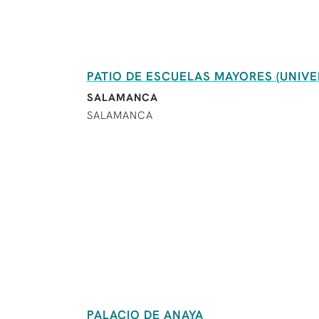
PATIO DE ESCUELAS MAYORES (UNIV
SALAMANCA
SALAMANCA
PALACIO DE ANAYA