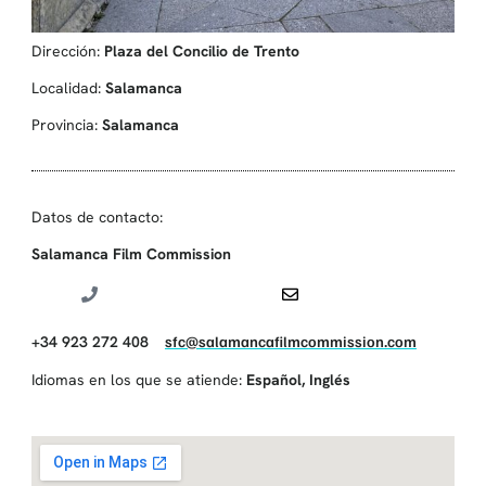
Dirección:
Plaza del Concilio de Trento
Localidad:
Salamanca
Provincia:
Salamanca
Datos de contacto:
Salamanca Film Commission
+34 923 272 408
sfc@salamancafilmcommission.com
Idiomas en los que se atiende:
Español
,
Inglés