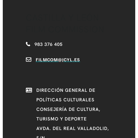
CASTILLA Y LEÓN
FILM COMMISSION
983 376 405
FILMCOM@JCYL.ES
DIRECCIÓN GENERAL DE
POLÍTICAS CULTURALES
CONSEJERÍA DE CULTURA,
TURISMO Y DEPORTE
AVDA. DEL REAL VALLADOLID,
S/N