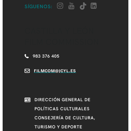
SÍGUENOS:
CASTILLA Y LEÓN
FILM COMMISSION
983 376 405
FILMCOM@JCYL.ES
DIRECCIÓN GENERAL DE
POLÍTICAS CULTURALES
CONSEJERÍA DE CULTURA,
TURISMO Y DEPORTE