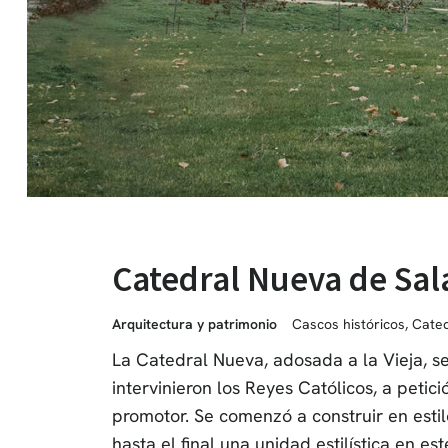
Catedral Nueva de Sa
Arquitectura y patrimonio
Cascos históricos
,
Cated
La Catedral Nueva, adosada a la Vieja, s
intervinieron los Reyes Católicos, a peti
promotor. Se comenzó a construir en estilo
hasta el final una unidad estilística en es