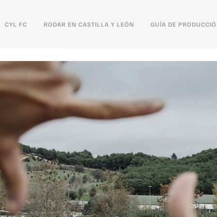
CYL FC
RODAR EN CASTILLA Y LEÓN
GUÍA DE PRODUCCI