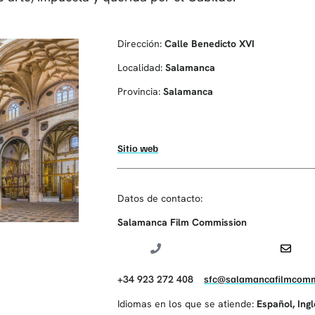
Dirección:
Calle Benedicto XVI
Localidad:
Salamanca
Provincia:
Salamanca
Sitio web
Datos de contacto:
Salamanca Film Commission
+34 923 272 408
sfc@salamancafilmcomm
Idiomas en los que se atiende:
Español
,
Ing