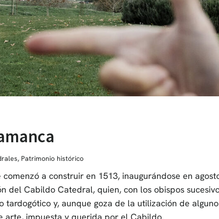
lamanca
rales
,
Patrimonio histórico
e comenzó a construir en 1513, inaugurándose en agosto
ción del Cabildo Catedral, quien, con los obispos sucesi
 tardogótico y, aunque goza de la utilización de algunos
te arte, impuesta y querida por el Cabildo.