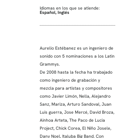
Idiomas en los que se atiende:
Español
,
Inglés
Aurelio Estébanez es un ingeniero de
sonido con 5 nominaciones a los Latin
Grammys.
De 2008 hasta la fecha ha trabajado
como ingeniero de grabación y
mezcla para artistas y compositores
como Javier Limón, Nella, Alejandro
Sanz, Mariza, Arturo Sandoval, Juan
Luis guerra, Jose Mercé, David Broza,
Ainhoa Arteta, The Paco de Lucia
Project, Chick Corea, El Niño Josele,
Dany Noel, Italuba Big Band. Con