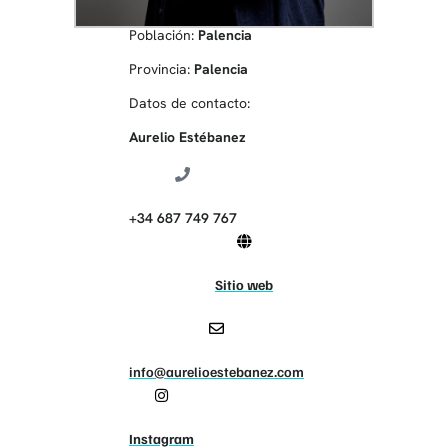
Población:
Palencia
Provincia:
Palencia
Datos de contacto:
Aurelio Estébanez
+34 687 749 767
Sitio web
info@aurelioestebanez.com
Instagram