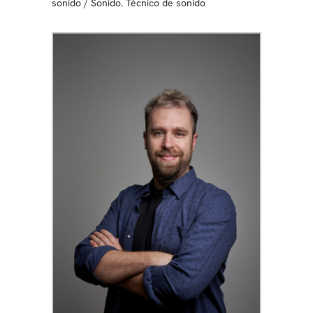
sonido
/
Sonido. Técnico de sonido