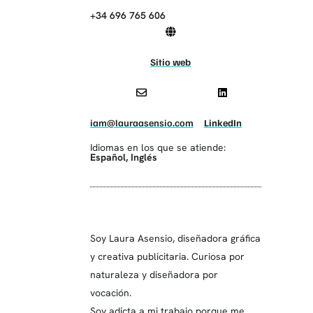
+34 696 765 606
Sitio web
iam@lauraasensio.com
LinkedIn
Idiomas en los que se atiende:
Español
,
Inglés
Soy Laura Asensio, diseñadora gráfica
y creativa publicitaria. Curiosa por
naturaleza y diseñadora por
vocación.
Soy adicta a mi trabajo porque me