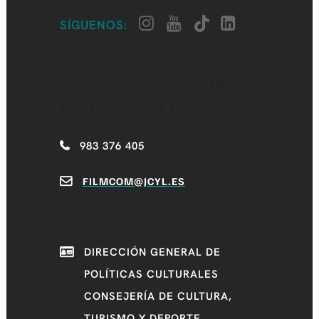
SÍGUENOS:
CASTILLA Y LEÓN
FILM COMMISSION
983 376 405
FILMCOM@JCYL.ES
DIRECCIÓN GENERAL DE
POLÍTICAS CULTURALES
CONSEJERÍA DE CULTURA,
TURISMO Y DEPORTE