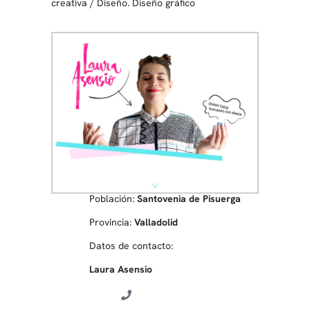
creativa
/
Diseño. Diseño gráfico
Población:
Santovenia de Pisuerga
Provincia:
Valladolid
Datos de contacto:
Laura Asensio