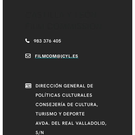
CASTILLA Y LEÓN
FILM COMMISSION
983 376 405
FILMCOM@JCYL.ES
DIRECCIÓN GENERAL DE
POLÍTICAS CULTURALES
CONSEJERÍA DE CULTURA,
TURISMO Y DEPORTE
AVDA. DEL REAL VALLADOLID,
S/N