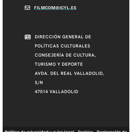
FILMCOM@JCYL.ES
DIRECCIÓN GENERAL DE
POLÍTICAS CULTURALES
CONSEJERÍA DE CULTURA,
TURISMO Y DEPORTE
AVDA. DEL REAL VALLADOLID,
S/N
47014 VALLADOLID
Política de privacidad y aviso legal
Cookies
Declaración de