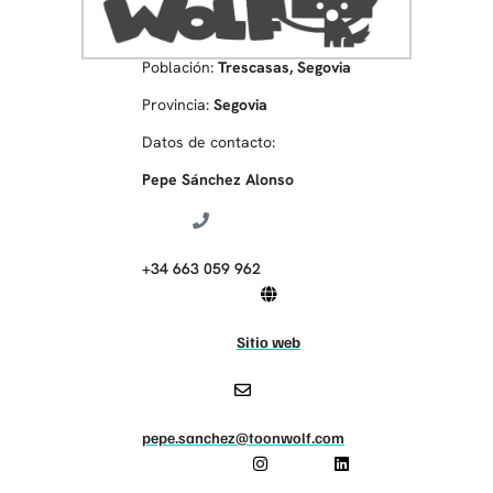
Población:
Trescasas, Segovia
Provincia:
Segovia
Datos de contacto:
Pepe Sánchez Alonso
+34 663 059 962
Sitio web
pepe.sanchez@toonwolf.com