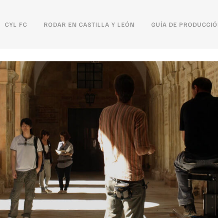
CYL FC
RODAR EN CASTILLA Y LEÓN
GUÍA DE PRODUCCI