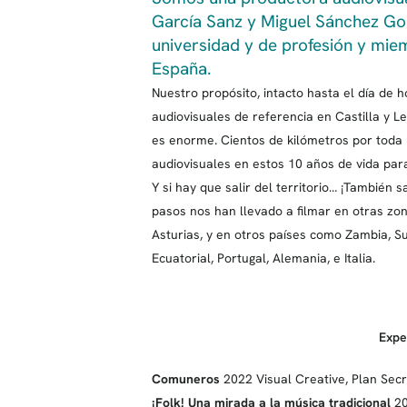
García Sanz y Miguel Sánchez G
universidad y de profesión y mie
España.
Nuestro propósito, intacto hasta el día de h
audiovisuales de referencia en Castilla y L
es enorme. Cientos de kilómetros por toda 
audiovisuales en estos 10 años de vida para
Y si hay que salir del territorio… ¡Tambié
pasos nos han llevado a filmar en otras z
Asturias, y en otros países como Zambia, S
Ecuatorial, Portugal, Alemania, e Italia.
Expe
Comuneros
2022 Visual Creative, Plan Secr
¡Folk! Una mirada a la música tradicional
20