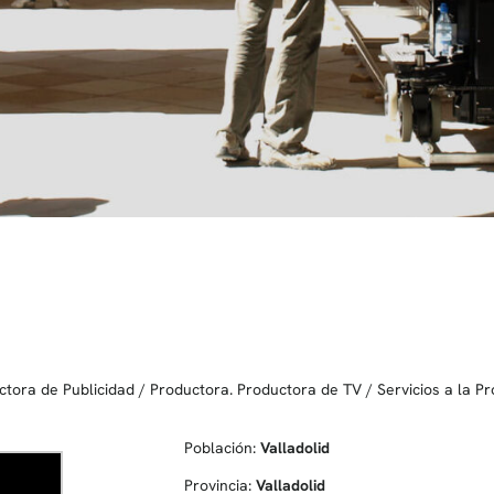
ctora de Publicidad
/
Productora. Productora de TV
/
Servicios a la P
Población:
Valladolid
Provincia:
Valladolid