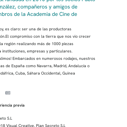
onzález, compañeros y amigos de
mbros de la Academia de Cine de
oy, es claro: ser una de las productoras
eón.El compromiso con la tierra que nos vio crecer
la región realizando más de 1000 piezas
 instituciones, empresas y particulares.
n salimos! Embarcados en numerosos rodajes, nuestros
onas de España como Navarra, Madrid, Andalucía o
udáfrica, Cuba, Sáhara Occidental, Guinea
riencia previa
eto S.L
18 Visual Creative, Plan Secreto S.L