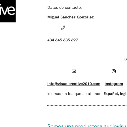
Datos de contacto:
Miguel Sánchez González
+34 645 635 697
S
info@visualcreative2010.com
Instagram
Idiomas en los que se atiende:
Español
,
Ing
Somos una productora audiovisua