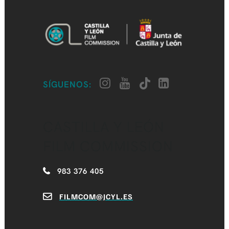
SÍGUENOS:
CASTILLA Y LEÓN
FILM COMMISSION
983 376 405
FILMCOM@JCYL.ES