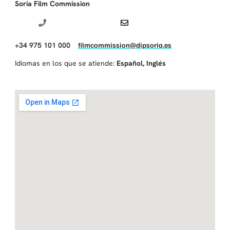
Soria Film Commission
+34 975 101 000
filmcommission@dipsoria.es
Idiomas en los que se atiende:
Español
,
Inglés