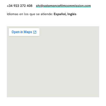
+34 923 272 408
sfc@salamancafilmcommission.com
Idiomas en los que se atiende:
Español
,
Inglés