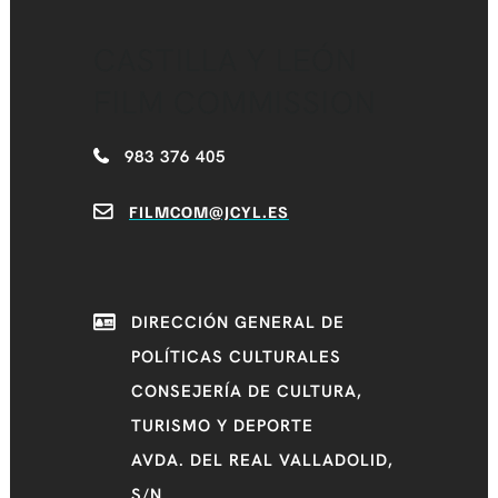
CASTILLA Y LEÓN
FILM COMMISSION
983 376 405
FILMCOM@JCYL.ES
DIRECCIÓN GENERAL DE
POLÍTICAS CULTURALES
CONSEJERÍA DE CULTURA,
TURISMO Y DEPORTE
AVDA. DEL REAL VALLADOLID,
S/N