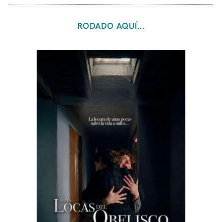
RODADO AQUÍ...