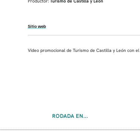
Productor:
Turismo de Castilla y León
Sitio web
Vídeo promocional de Turismo de Castilla y León con el 
RODADA EN...