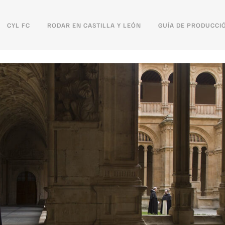
CYL FC
RODAR EN CASTILLA Y LEÓN
GUÍA DE PRODUCCI