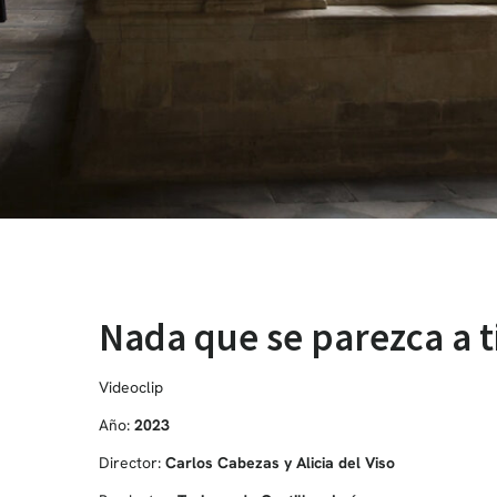
Nada que se parezca a t
Videoclip
Año:
2023
Director:
Carlos Cabezas y Alicia del Viso