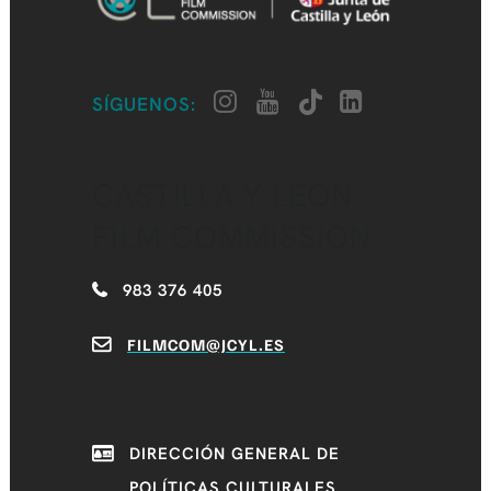
SÍGUENOS:
CASTILLA Y LEÓN
FILM COMMISSION
983 376 405
FILMCOM@JCYL.ES
DIRECCIÓN GENERAL DE
POLÍTICAS CULTURALES