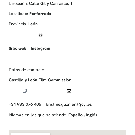
Dirección:
Calle Gil y Carrasco, 1
Localidad:
Ponferrada
Provincia:
León
Sitio web
Instagram
Datos de contacto:
Castilla y León Film Commission
+34 983 376 405
kristine.guzman@jcyl.es
Idiomas en los que se atiende:
Español
,
Inglés