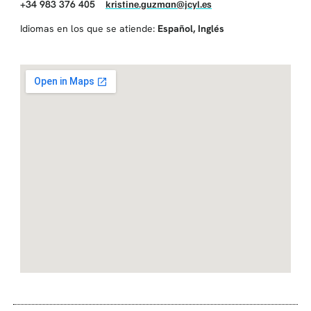
+34 983 376 405
kristine.guzman@jcyl.es
Idiomas en los que se atiende:
Español
,
Inglés