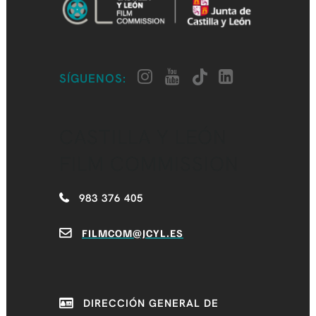
SÍGUENOS:
CASTILLA Y LEÓN
FILM COMMISSION
983 376 405
FILMCOM@JCYL.ES
DIRECCIÓN GENERAL DE