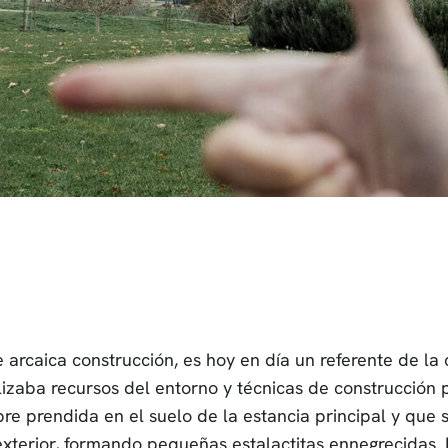
e arcaica construcción, es hoy en día un referente de la
ilizaba recursos del entorno y técnicas de construcción
e prendida en el suelo de la estancia principal y que
xterior, formando pequeñas estalactitas ennegrecidas. 