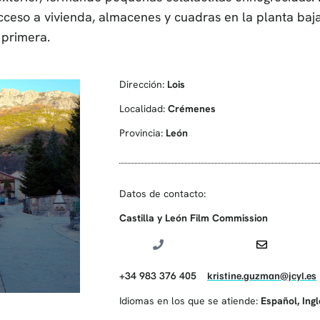
acceso a vivienda, almacenes y cuadras en la planta baja
 primera.
Dirección:
Lois
Localidad:
Crémenes
Provincia:
León
Datos de contacto:
Castilla y León Film Commission
+34 983 376 405
kristine.guzman@jcyl.es
Idiomas en los que se atiende:
Español
,
Ing