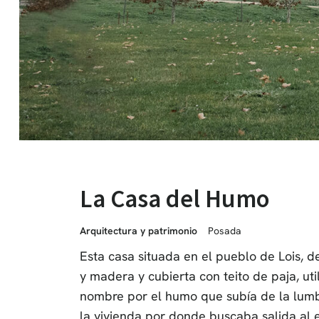
La Casa del Humo
Arquitectura y patrimonio
Posada
Esta casa situada en el pueblo de Lois, d
y madera y cubierta con teito de paja, ut
nombre por el humo que subía de la lumbr
la vivienda por donde buscaba salida al e