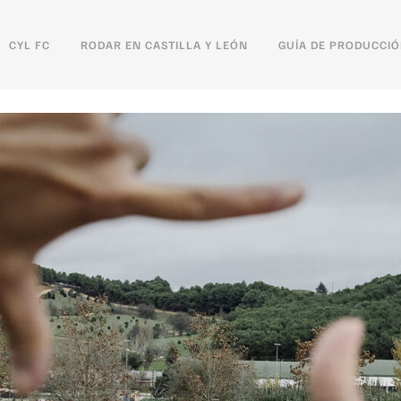
CYL FC
RODAR EN CASTILLA Y LEÓN
GUÍA DE PRODUCCI