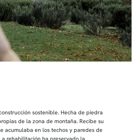
 construcción sostenible. Hecha de piedra
 propias de la zona de montaña. Recibe su
 se acumulaba en los techos y paredes de
La rehabilitación ha preservado la