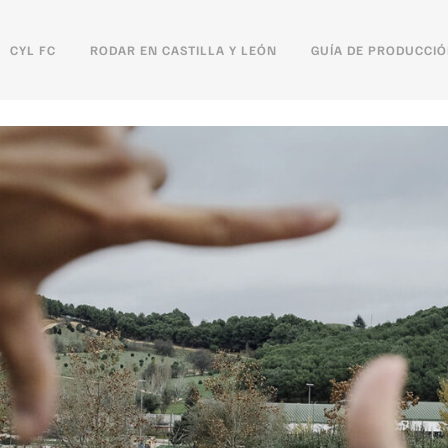
CYL FC
RODAR EN CASTILLA Y LEÓN
GUÍA DE PRODUCCI