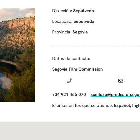
Dirección:
Sepúlveda
Localidad:
Sepúlveda
Provincia:
Segovia
Datos de contacto:
Segovia Film Commission
+34 921 466 070
scollazo@prodestursegov
Idiomas en los que se atiende:
Español
,
Ing