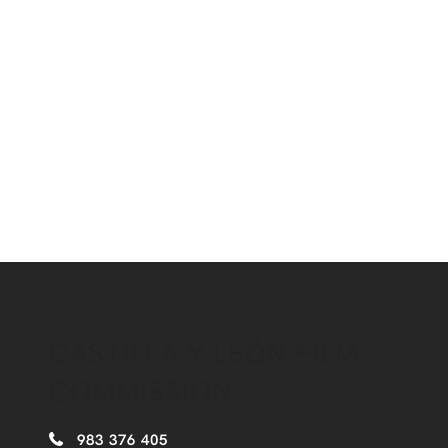
CASTILLA Y LEÓN FILM
COMMISSION
983 376 405