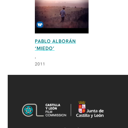
PABLO ALBORÁN
‘MIEDO’
.
2011