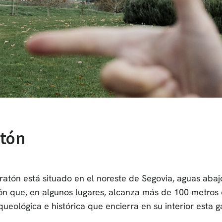
atón
ratón está situado en el noreste de Segovia, aguas abaj
n que, en algunos lugares, alcanza más de 100 metros de
ueológica e histórica que encierra en su interior esta g