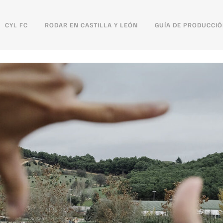
CYL FC
RODAR EN CASTILLA Y LEÓN
GUÍA DE PRODUCCI