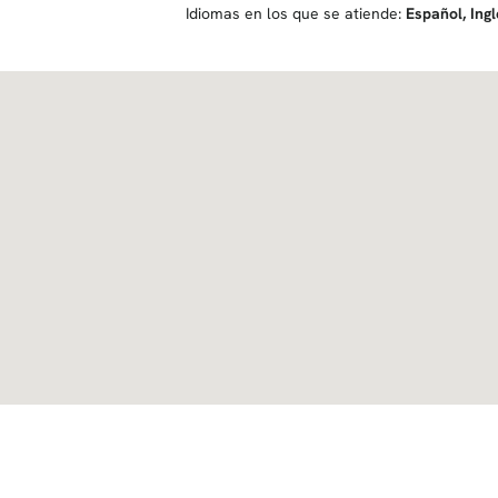
Idiomas en los que se atiende:
Español
,
Ing