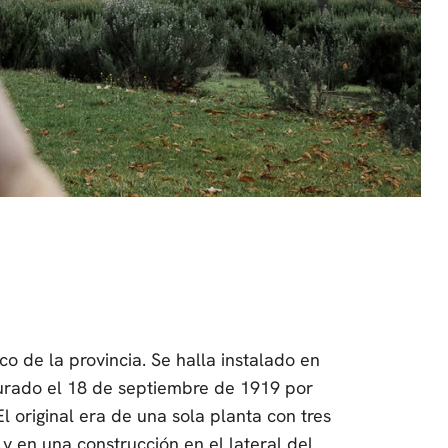
o de la provincia. Se halla instalado en
ugurado el 18 de septiembre de 1919 por
El original era de una sola planta con tres
y en una construcción en el lateral del