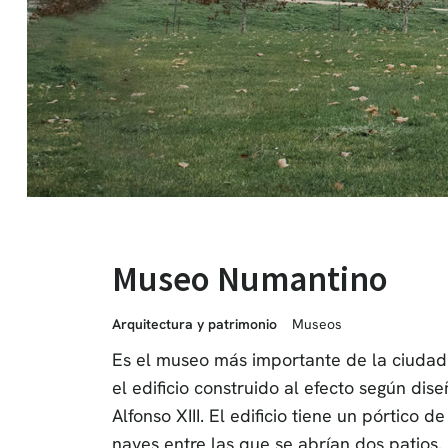
Museo Numantino
Arquitectura y patrimonio
Museos
Es el museo más importante de la ciudad y
el edificio construido al efecto según di
Alfonso XIII. El edificio tiene un pórtico
naves entre las que se abrían dos patios.