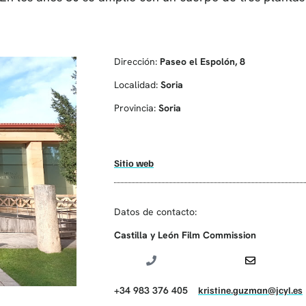
Dirección:
Paseo el Espolón, 8
Localidad:
Soria
Provincia:
Soria
Sitio web
Datos de contacto:
Castilla y León Film Commission
+34 983 376 405
kristine.guzman@jcyl.es