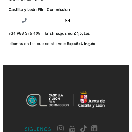
Castilla y León Film Commission
+34 983 376 405
kristine.guzman@jcyl.es
Idiomas en los que se atiende:
Español
,
Inglés
SÍGUENOS: