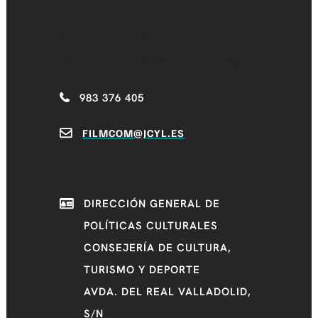
CASTILLA Y LEÓN
FILM COMMISSION
983 376 405
FILMCOM@JCYL.ES
DIRECCIÓN GENERAL DE
POLÍTICAS CULTURALES
CONSEJERÍA DE CULTURA,
TURISMO Y DEPORTE
AVDA. DEL REAL VALLADOLID,
S/N