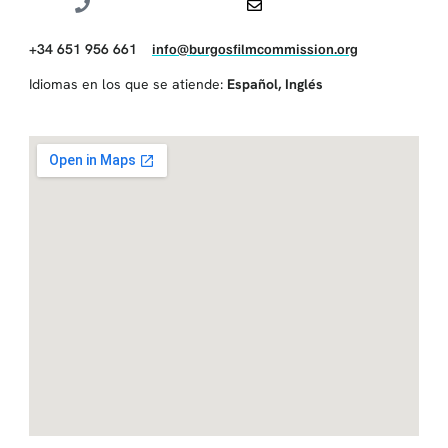
+34 651 956 661
info@burgosfilmcommission.org
Idiomas en los que se atiende:
Español
,
Inglés