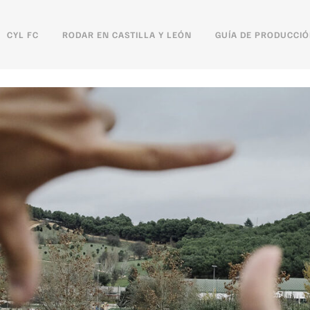
CYL FC
RODAR EN CASTILLA Y LEÓN
GUÍA DE PRODUCCI