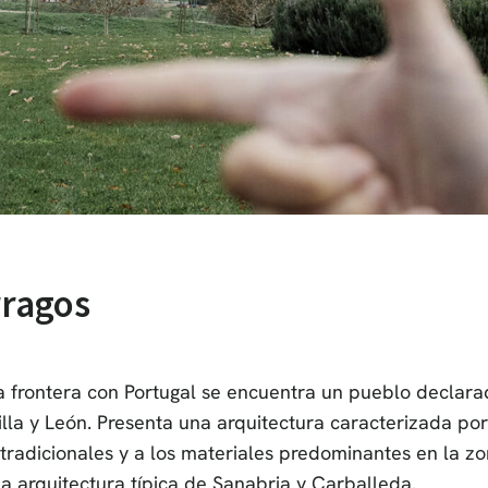
rragos
a frontera con Portugal se encuentra un pueblo declarado
lla y León. Presenta una arquitectura caracterizada por
tradicionales y a los materiales predominantes en la zo
la arquitectura típica de Sanabria y Carballeda.