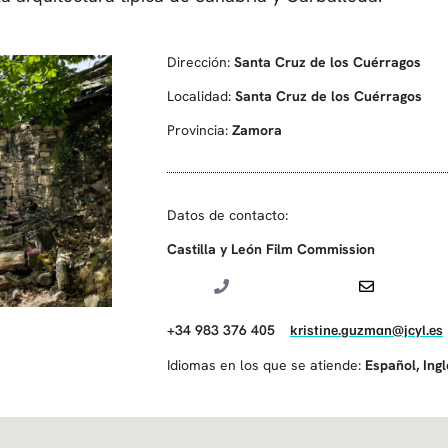
Dirección:
Santa Cruz de los Cuérragos
Localidad:
Santa Cruz de los Cuérragos
Provincia:
Zamora
Datos de contacto:
Castilla y León Film Commission
+34 983 376 405
kristine.guzman@jcyl.es
Idiomas en los que se atiende:
Español
,
Ing