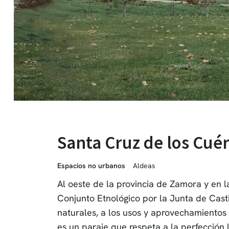
Santa Cruz de los Cué
Espacios no urbanos
Aldeas
Al oeste de la provincia de Zamora y en l
Conjunto Etnológico por la Junta de Casti
naturales, a los usos y aprovechamientos 
es un paraje que respeta a la perfección 