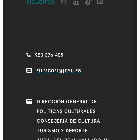
SÍGUENOS:
CASTILLA Y LEÓN
FILM COMMISSION
983 376 405
FILMCOM@JCYL.ES
DIRECCIÓN GENERAL DE
POLÍTICAS CULTURALES
CONSEJERÍA DE CULTURA,
TURISMO Y DEPORTE