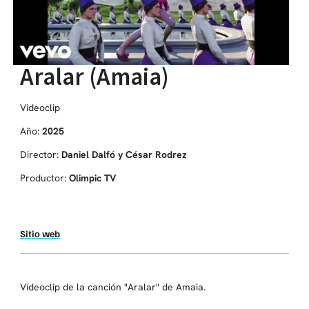
Aralar (Amaia)
Videoclip
Año:
2025
Director:
Daniel Dalfó y César Rodrez
Productor:
Olimpic TV
Sitio web
Vídeoclip de la canción "Aralar" de Amaia.