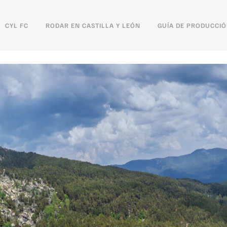
CYL FC
RODAR EN CASTILLA Y LEÓN
GUÍA DE PRODUCCI