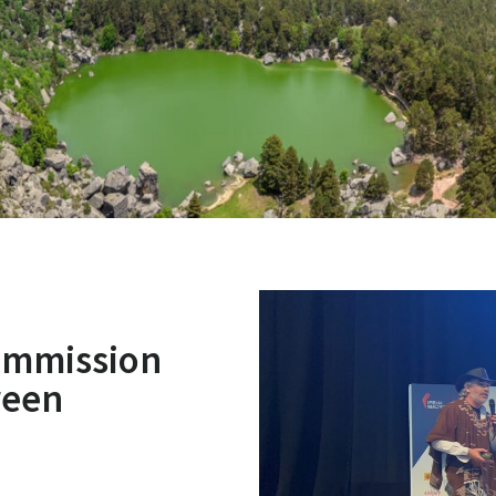
Commission
reen