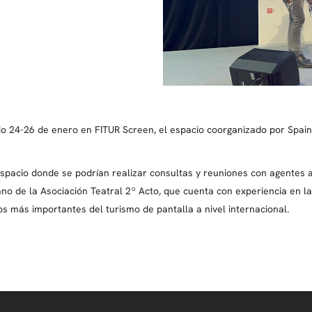
ado 24-26 de enero en FITUR Screen, el espacio coorganizado por Spa
spacio donde se podrían realizar consultas y reuniones con agentes a
no de la Asociación Teatral 2º Acto, que cuenta con experiencia en la 
os más importantes del turismo de pantalla a nivel internacional.