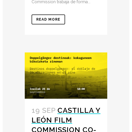
Commission trabaja de forma...
READ MORE
19 SEP
CASTILLA Y
LEÓN FILM
COMMISSION CO-