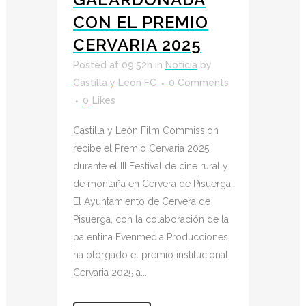
CON EL PREMIO
CERVARIA 2025
Posted at 09:52h
in
Noticia
by
Castilla y León FC
0 Comments
0
Likes
Castilla y León Film Commission
recibe el Premio Cervaria 2025
durante el III Festival de cine rural y
de montaña en Cervera de Pisuerga.
El Ayuntamiento de Cervera de
Pisuerga, con la colaboración de la
palentina Evenmedia Producciones,
ha otorgado el premio institucional
Cervaria 2025 a...