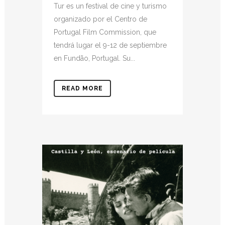
Tur es un festival de cine y turismo
organizado por el Centro de
Portugal Film Commission, que
tendrá lugar el 9-12 de septiembre
en Fundão, Portugal. Su...
READ MORE