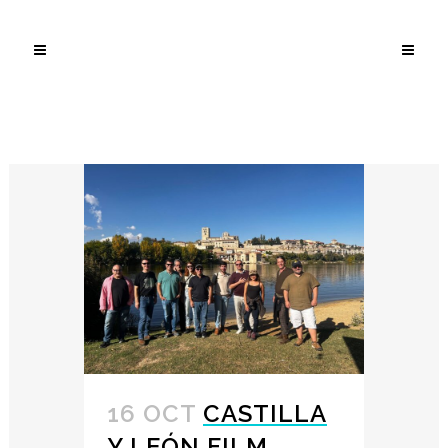
NOTICIA
16 OCT
CASTILLA
Y LEÓN FILM