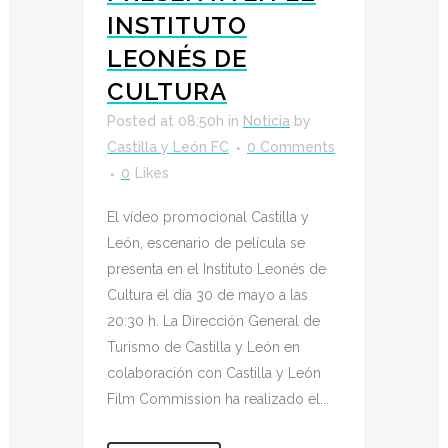
INSTITUTO
LEONÉS DE
CULTURA
Posted at 08:50h
in
Noticia
by
Castilla y León FC
0 Comments
0
Likes
El vídeo promocional Castilla y
León, escenario de película se
presenta en el Instituto Leonés de
Cultura el día 30 de mayo a las
20:30 h. La Dirección General de
Turismo de Castilla y León en
colaboración con Castilla y León
Film Commission ha realizado el...