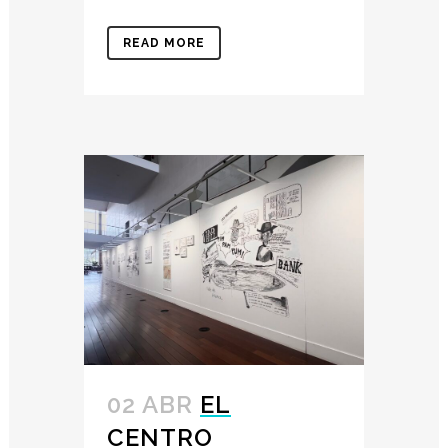
READ MORE
02 ABR
EL
CENTRO