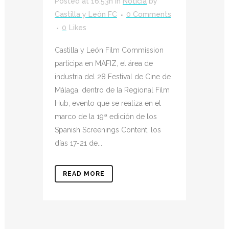
Posted at 16:53h
in
Noticia
by
Castilla y León FC
0 Comments
0
Likes
Castilla y León Film Commission
participa en MAFIZ, el área de
industria del 28 Festival de Cine de
Málaga, dentro de la Regional Film
Hub, evento que se realiza en el
marco de la 19ª edición de los
Spanish Screenings Content, los
días 17-21 de...
READ MORE