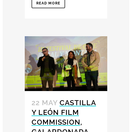
READ MORE
22 MAY
CASTILLA
Y LEÓN FILM
COMMISSION,
GALARDONADA