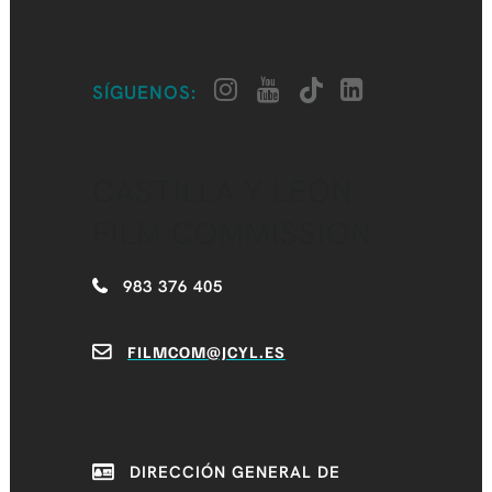
SÍGUENOS:
CASTILLA Y LEÓN
FILM COMMISSION
983 376 405
FILMCOM@JCYL.ES
DIRECCIÓN GENERAL DE