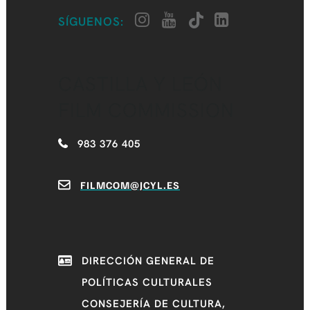
SÍGUENOS:
CASTILLA Y LEÓN
FILM COMMISSION
983 376 405
FILMCOM@JCYL.ES
DIRECCIÓN GENERAL DE
POLÍTICAS CULTURALES
CONSEJERÍA DE CULTURA,