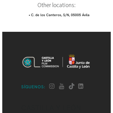
Other locations:
• C. de los Canteros, S/N, 05005 Ávila
SÍGUENOS:
CASTILLA Y LEÓN