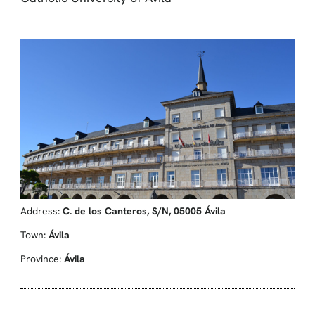
Address:
C. de los Canteros, S/N, 05005 Ávila
Town:
Ávila
Province:
Ávila