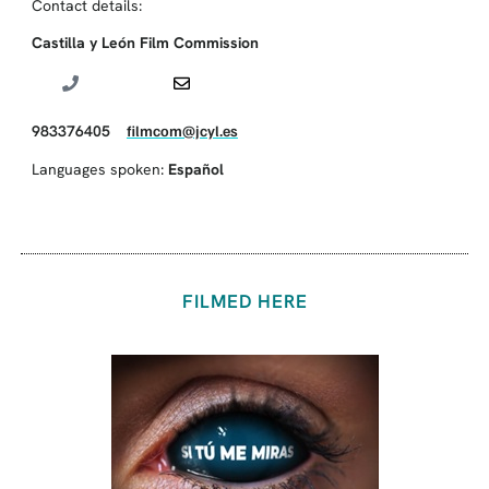
Contact details:
Castilla y León Film Commission
983376405
filmcom@jcyl.es
Languages spoken:
Español
FILMED HERE