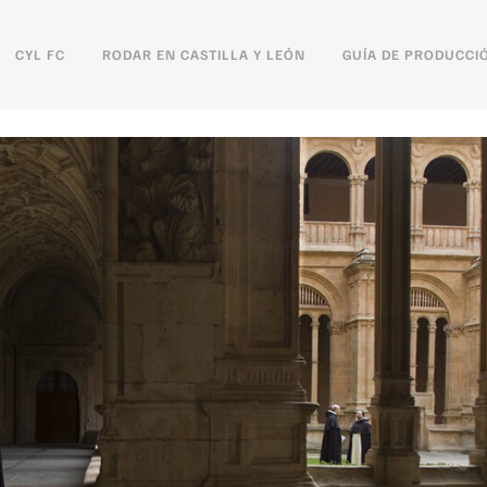
CYL FC
RODAR EN CASTILLA Y LEÓN
GUÍA DE PRODUCCI