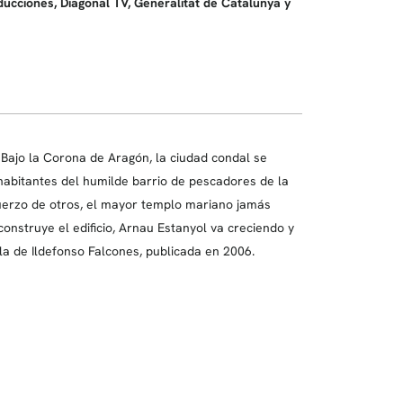
ducciones, Diagonal TV, Generalitat de Catalunya y
V. Bajo la Corona de Aragón, la ciudad condal se
abitantes del humilde barrio de pescadores de la
fuerzo de otros, el mayor templo mariano jamás
onstruye el edificio, Arnau Estanyol va creciendo y
a de Ildefonso Falcones, publicada en 2006.