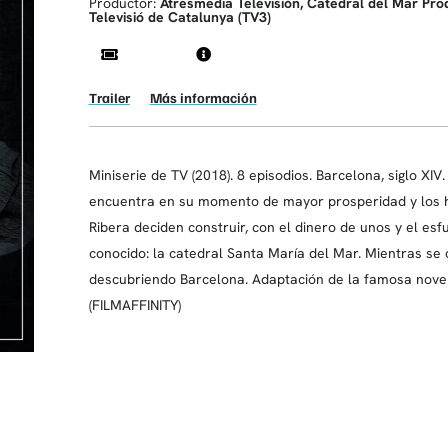
Productor:
Atresmedia Televisión, Catedral del Mar Pro
Televisió de Catalunya (TV3)
Trailer
Más información
Miniserie de TV (2018). 8 episodios. Barcelona, siglo XI
encuentra en su momento de mayor prosperidad y los h
Ribera deciden construir, con el dinero de unos y el es
conocido: la catedral Santa María del Mar. Mientras se c
descubriendo Barcelona. Adaptación de la famosa novel
(FILMAFFINITY)