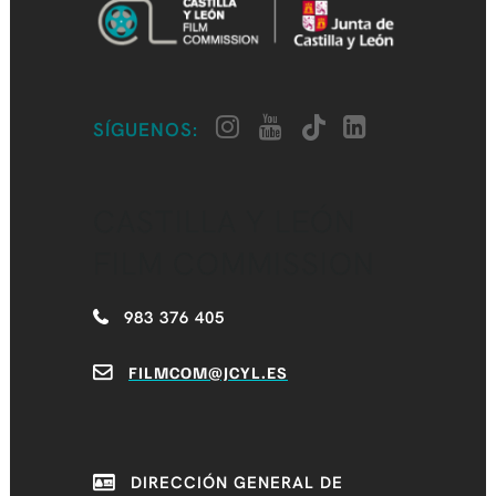
SÍGUENOS:
CASTILLA Y LEÓN
FILM COMMISSION
983 376 405
FILMCOM@JCYL.ES
DIRECCIÓN GENERAL DE