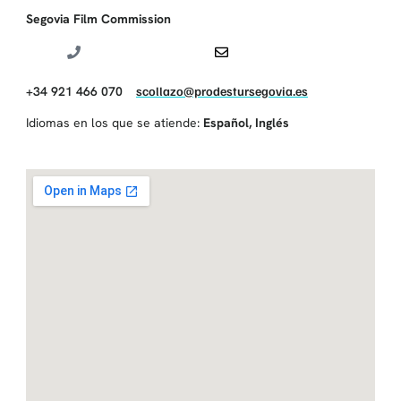
Segovia Film Commission
+34 921 466 070
scollazo@prodestursegovia.es
Idiomas en los que se atiende:
Español
,
Inglés