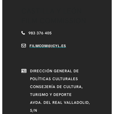
CASTILLA Y LEÓN
FILM COMMISSION
983 376 405
FILMCOM@JCYL.ES
DIRECCIÓN GENERAL DE
POLÍTICAS CULTURALES
CONSEJERÍA DE CULTURA,
TURISMO Y DEPORTE
AVDA. DEL REAL VALLADOLID,
S/N