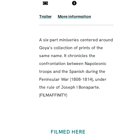
Trailer
More information
A six-part miniseries centered around
Goya’s collection of prints of the
same name. It chronicles the
confrontation between Napoleonic
troops and the Spanish during the
Peninsular War (1808-1814), under
the rule of Joseph I Bonaparte.
(FILMAFFINITY)
FILMED HERE