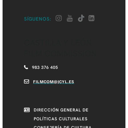
SÍGUENOS:
CASTILLA Y LEÓN
FILM COMMISSION
983 376 405
FILMCOM@JCYL.ES
DIRECCIÓN GENERAL DE
POLÍTICAS CULTURALES
CONSEJERÍA DE CULTURA,